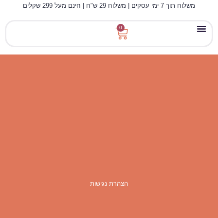
לתוכן
משלוח תוך 7 ימי עסקים | משלוח 29 ש"ח | חינם מעל 299 שקלים
0
מאחורי הוויטמינים
הצהרת נגישות