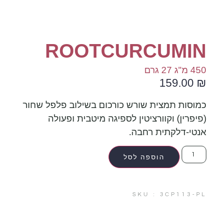
ROOTCURCUMIN
450 מ"ג 27 גרם
159.00
₪
כמוסות תמצית שורש כורכום בשילוב פלפל שחור
(פיפרין) וקוורציטין לספיגה מיטבית ופעולה
אנטי-דלקתית רחבה.
הוספה לסל
SKU : 3CP113-PL