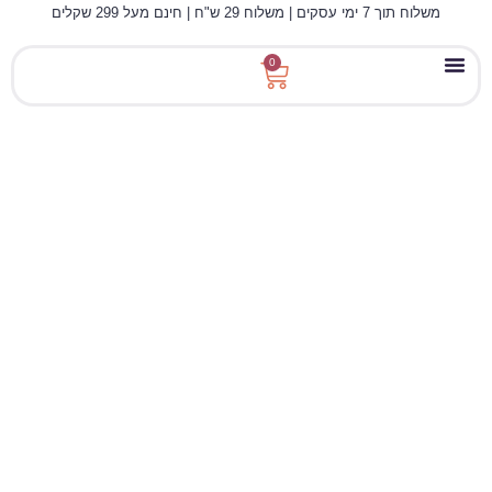
משלוח תוך 7 ימי עסקים | משלוח 29 ש"ח | חינם מעל 299 שקלים
0
מאחורי הוויטמינים